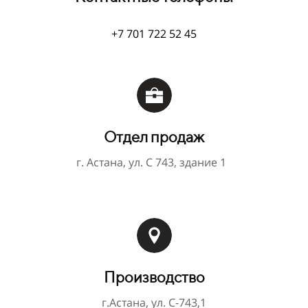
+7 701 722 52 45
Отдел продаж
г. Астана, ул. С 743, здание 1
П
роизводство
г.Астана, ул. С-743,1