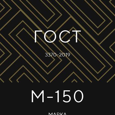
ГОСТ
3370-2019
М-150
МАРКА